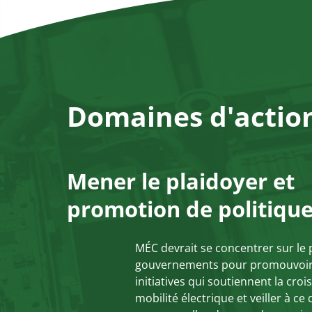
Domaines d'action
Mener le plaidoyer et
promotion de politiqu
MÉC devrait se concentrer sur le
gouvernements pour promouvoir d
initiatives qui soutiennent la cro
mobilité électrique et veiller à ce