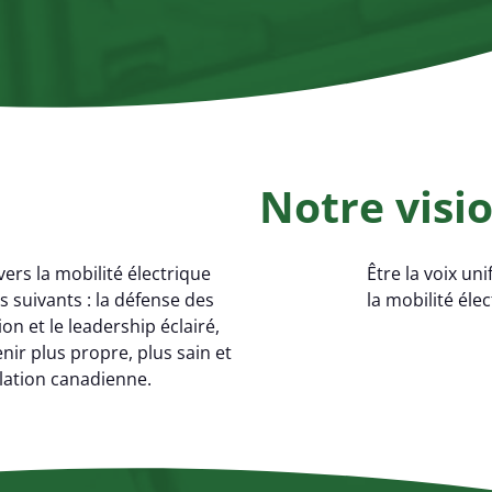
Notre visi
 vers la mobilité électrique
Être la voix
uni
 suivants : la défense des
la mobilité éle
ion et le leadership éclairé,
nir plus propre, plus sain et
lation canadienne.