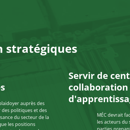
 stratégiques
Servir de cen
es
collaboration
d'apprentiss
 plaidoyer auprès des
es politiques et des
MÉC devrait fac
issance du secteur de la
les acteurs du 
 que les positions
parties prenan