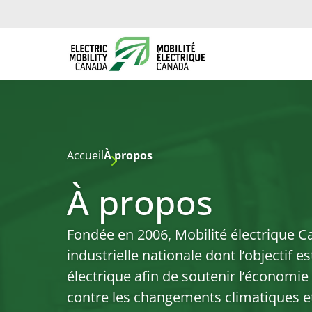
Accueil
À propos
À propos
Fondée en 2006, Mobilité électrique C
industrielle nationale dont l’objectif e
électrique afin de soutenir l’économie
contre les changements climatiques et l