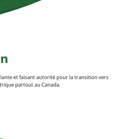
on
fiante
et faisant autorité pour la transition vers
ctrique
partout au Canada.