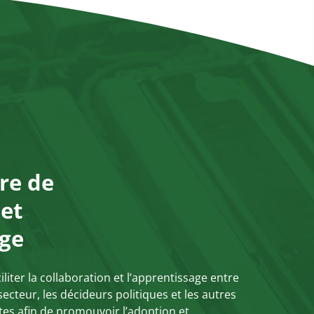
tre de
 et
age
iliter la collaboration et l’apprentissage entre
secteur, les décideurs politiques et les autres
tes afin de promouvoir l’adoption et