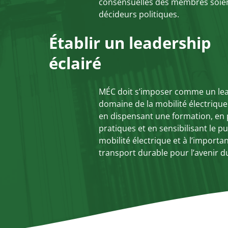
consensuelles des membres soien
décideurs politiques.
Établir un leadership
éclairé
MÉC doit s’imposer comme un lea
domaine de la mobilité électriqu
en dispensant une formation, en
pratiques et en sensibilisant le p
mobilité électrique et à l’importa
transport durable pour l’avenir 