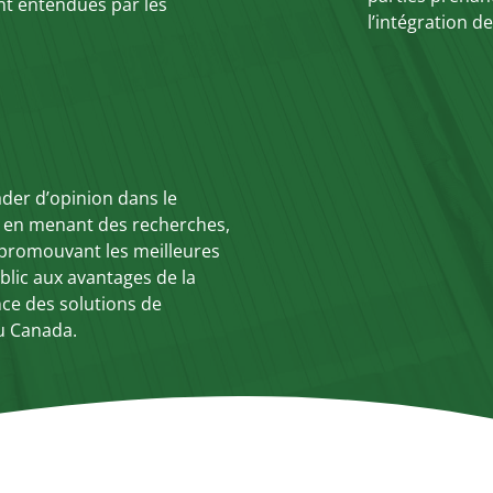
t entendues par les
l’intégration d
der d’opinion dans le
e en menant des recherches,
 promouvant les meilleures
ublic aux avantages de la
nce des solutions de
du Canada.